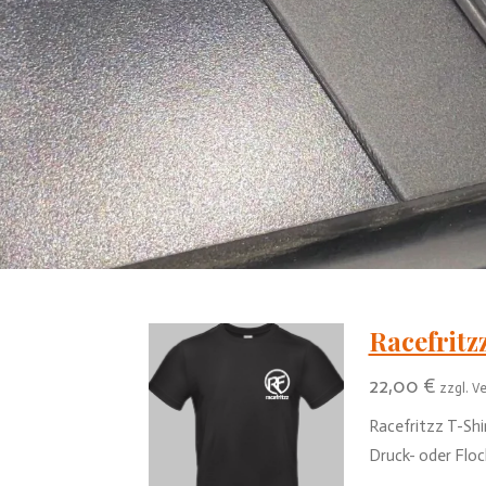
Racefritz
22,00 €
zzgl. V
Racefritzz T-Shi
Druck- oder Floc