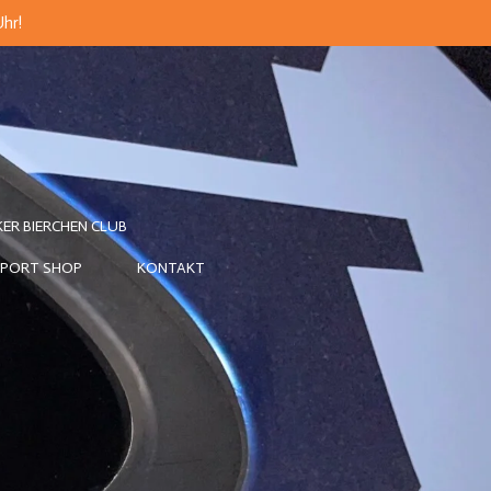
Uhr!
KER BIERCHEN CLUB
PORT SHOP
KONTAKT