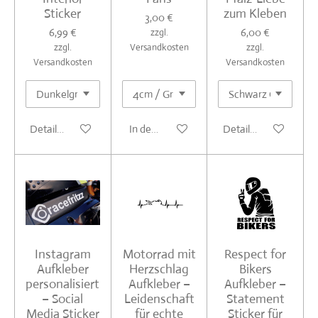
Sticker
zum Kleben
3,00 €
6,99 €
6,00 €
zzgl.
zzgl.
Versandkosten
zzgl.
Versandkosten
Versandkosten
Details anzeigen
In den Warenkorb
Details anzeigen
Instagram
Motorrad mit
Respect for
Aufkleber
Herzschlag
Bikers
personalisiert
Aufkleber –
Aufkleber –
– Social
Leidenschaft
Statement
Media Sticker
für echte
Sticker für