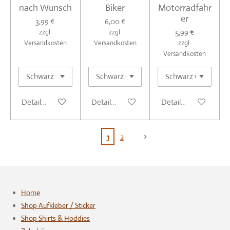
nach Wunsch
Biker
Motorradfahr
er
3,99 €
6,00 €
5,99 €
zzgl.
zzgl.
Versandkosten
Versandkosten
zzgl.
Versandkosten
Details anzeigen
Details anzeigen
Details anzeigen
1
2
Home
Shop Aufkleber / Sticker
Shop Shirts & Hoddies