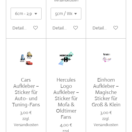
Versandkosten
Details anzeigen
Details anzeigen
Details anzeigen
Cars
Hercules
Einhorn
Aufkleber –
Logo
Aufkleber –
Sticker für
Aufkleber –
Magische
Auto- und
Sticker für
Sticker für
Tuning-Fans
Mofa &
Groß & Klein
Oldtimer
3,00 €
3,00 €
Fans
zzgl.
zzgl.
4,00 €
Versandkosten
Versandkosten
zzgl.