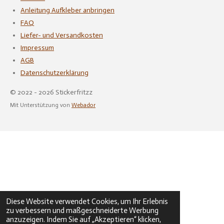
Anleitung Aufkleber anbringen
FAQ
Liefer- und Versandkosten
Impressum
AGB
Datenschutzerklärung
© 2022 - 2026 Stickerfritzz
Mit Unterstützung von
Webador
Diese Website verwendet Cookies, um Ihr Erlebnis
zu verbessern und maßgeschneiderte Werbung
anzuzeigen. Indem Sie auf „Akzeptieren“ klicken,