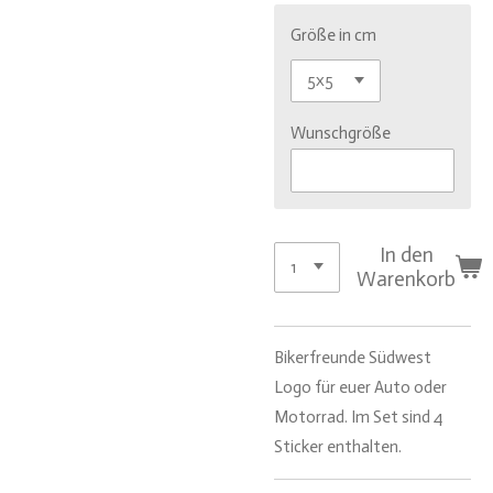
Größe in cm
Wunschgröße
In den
Warenkorb
Bikerfreunde Südwest
Logo für euer Auto oder
Motorrad. Im Set sind 4
Sticker enthalten.