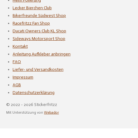
Helm Folierung
Lecker Bierchen Club
Bikerfreunde Südwest Shop
Racefritzz Fan Shop
Ducati Owners Club KL Shop
Sideways Motorsport Shop
Kontakt
Anleitung Aufkleber anbringen
FAQ
Liefer- und Versandkosten
Impressum
AGB
Datenschutzerklärung
© 2022 - 2026 Stickerfritzz
Mit Unterstützung von
Webador