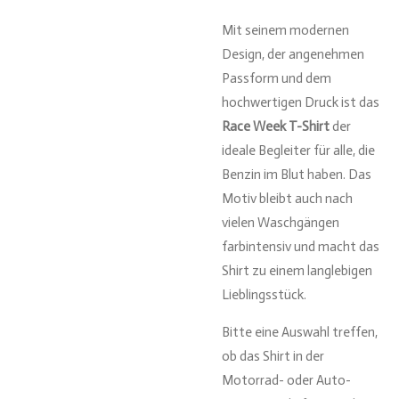
Mit seinem modernen
Design, der angenehmen
Passform und dem
hochwertigen Druck ist das
Race Week T-Shirt
der
ideale Begleiter für alle, die
Benzin im Blut haben. Das
Motiv bleibt auch nach
vielen Waschgängen
farbintensiv und macht das
Shirt zu einem langlebigen
Lieblingsstück.
Bitte eine Auswahl treffen,
ob das Shirt in der
Motorrad- oder Auto-