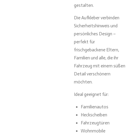
gestalten.
Die Aufkleber verbinden
Sicherheitshinweis und
persönliches Design –
perfekt für
frischgebackene Eltern,
Familien und alle, die ihr
Fahrzeug mit einem süßen
Detail verschönern
möchten.
Ideal geeignet für:
Familienautos
Heckscheiben
Fahrzeugtüren
Wohnmobile