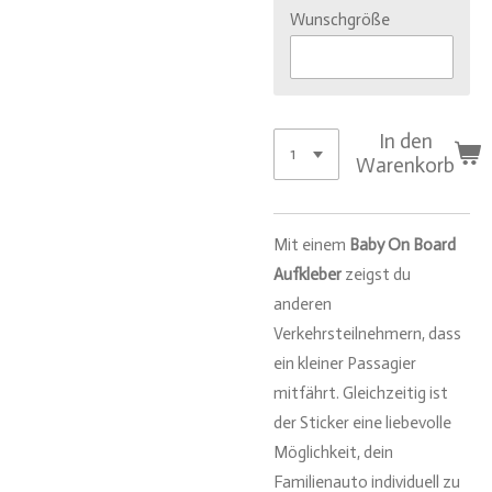
Wunschgröße
In den
Warenkorb
Mit einem
Baby On Board
Aufkleber
zeigst du
anderen
Verkehrsteilnehmern, dass
ein kleiner Passagier
mitfährt. Gleichzeitig ist
der Sticker eine liebevolle
Möglichkeit, dein
Familienauto individuell zu