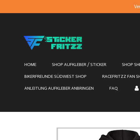
Ver
Zum
Hauptinhalt
springen
HOME
SHOP AUFKLEBER / STICKER
SHOP SH
BIKERFREUNDE SÜDWEST SHOP
RACEFRITZZ FAN 
ANLEITUNG AUFKLEBER ANBRINGEN
FAQ