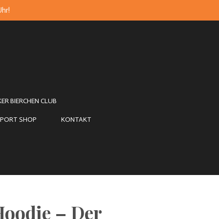
Uhr!
KER BIERCHEN CLUB
PORT SHOP
KONTAKT
Hoodie – Der