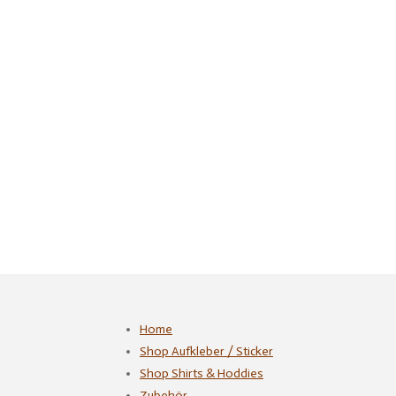
Home
Shop Aufkleber / Sticker
Shop Shirts & Hoddies
Zubehör