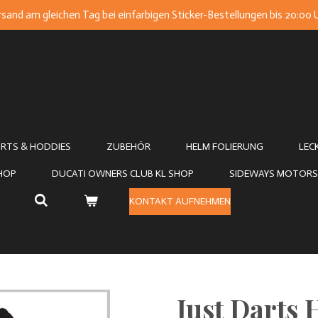
sand am gleichen Tag bei einfarbigen Sticker-Bestellungen bis 20:00 
IRTS & HODDIES
ZUBEHÖR
HELM FOLIERUNG
LEC
SHOP
DUCATI OWNERS CLUB KL SHOP
SIDEWAYS MOTORS
KONTAKT AUFNEHMEN
Just Darts 